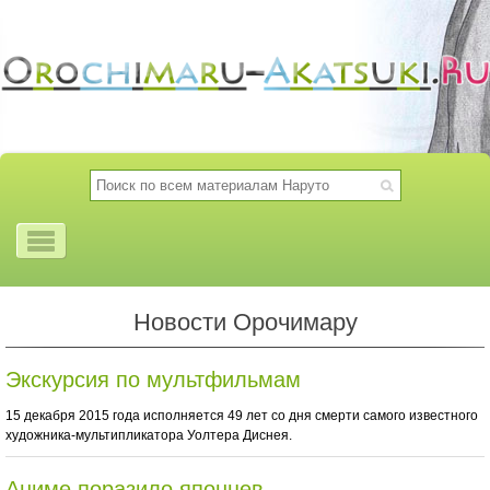
Новости Орочимару
Экскурсия по мультфильмам
15 декабря 2015 года исполняется 49 лет со дня смерти самого известного
художника-мультипликатора Уолтера Диснея.
Аниме поразило японцев