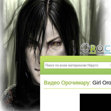
Видео Орочимару:
Girl Or